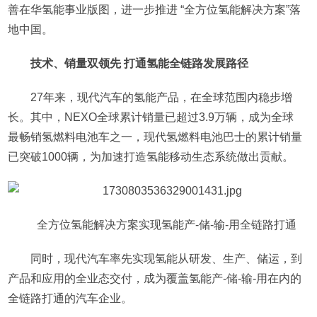
善在华氢能事业版图，进一步推进 “全方位氢能解决方案”落
地中国。
技术、销量双领先 打通氢能全链路发展路径
27年来，现代汽车的氢能产品，在全球范围内稳步增
长。其中，NEXO全球累计销量已超过3.9万辆，成为全球
最畅销氢燃料电池车之一，现代氢燃料电池巴士的累计销量
已突破1000辆，为加速打造氢能移动生态系统做出贡献。
全方位氢能解决方案实现氢能产-储-输-用全链路打通
同时，现代汽车率先实现氢能从研发、生产、储运，到
产品和应用的全业态交付，成为覆盖氢能产-储-输-用在内的
全链路打通的汽车企业。