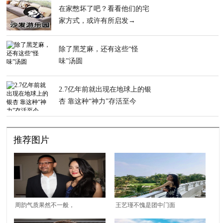
在家憋坏了吧？看看他们的宅
家方式，或许有所启发→
除了黑芝麻，还有这些“怪
味”汤圆
2.7亿年前就出现在地球上的银
杏 靠这种“神力”存活至今
推荐图片
周韵气质果然不一般，
王艺瑾不愧是团中门面
穿蓝色挂脖连衣裙配长
担当！泡泡袖白衬衫配