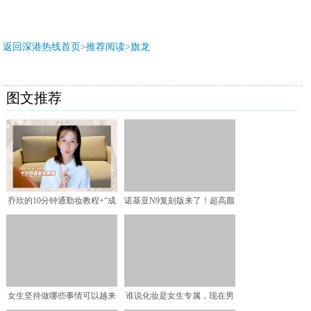
返回深港热线首页>推荐阅读>
旗龙
图文推荐
乔欣的10分钟通勤妆教程+“成
诺基亚N9复刻版来了！超高颜
套穿”，解决了女生
值或有望于MWC上亮
女生坚持做哪些事情可以越来
谁说化妆是女生专属，现在男