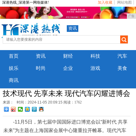
深港热线_深港第一网络媒体!
加入收藏
网站地图
广告
资讯
首页
资讯
财经
科技
汽车
娱乐
时尚
企业
游戏
美食
商讯
技术现代 先享未来 现代汽车闪耀进博会
来源：
时间：2024-11-05 20:09:15
阅读：1762
-11月5日，第七届中国国际进口博览会以“新时代 共享
未来”为主题在上海国家会展中心隆重拉开帷幕。现代汽车