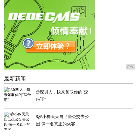
广告
最新新闻
@深圳人，快来领取你的“深
份证”
8岁小狗天天自己坐公交去公
园 像一名真正的乘客