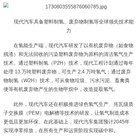
现代汽车具备塑料制氢、废弃物制氢等全球领先技术能
力
在氢能生产端，现代汽车研发了以有机废弃物（如食物
残渣）和无法回收的污染塑料废弃物为原料的清洁氢气生产
技术。通过塑料制氢（P2H）技术，现代工程计划通过每年
处理 13 万吨塑料废弃物，可生产 2.4 万吨氢气；通过废弃
物制氢（W2H）技术，可从食物垃圾、污水污泥、畜禽粪
便等有机废弃物产生的生物甲烷中，改造提取氢气。
此外，现代汽车还在积极推进绿色氢气生产、兆瓦级质
子交换膜（PEM）电解槽等技术的研发，让氢气制造成本
更低且更加环保。在此基础上，现代汽车集团预计2045年
实现净零排放，在所有生产和运营阶段实现碳中和。