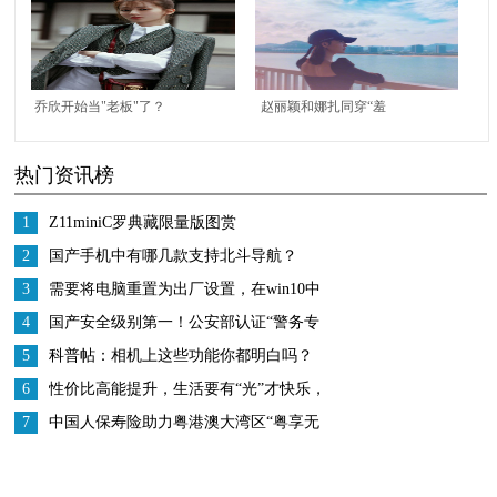
卷发，尽显东方韵味
牛仔裤，满满初恋感
乔欣开始当"老板"了？
赵丽颖和娜扎同穿“羞
身穿格菱纹西装套装现
羞裙”，一个高级一个
热门资讯榜
身街头，气场十足
甜美，超赞
1
Z11miniC罗典藏限量版图赏
2
国产手机中有哪几款支持北斗导航？
3
需要将电脑重置为出厂设置，在win10中
这样操作就行了
4
国产安全级别第一！公安部认证“警务专
用手机”是它
5
科普帖：相机上这些功能你都明白吗？
6
性价比高能提升，生活要有“光”才快乐，
全新Jeep+自由光加料上市
7
中国人保寿险助力粤港澳大湾区“粤享无
忧”