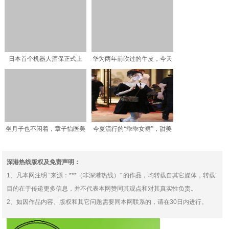
越有漂亮，有气质？
生的颜值也不可信了，什
日本首个机器人酒保正式上
华为两年前吹过的牛皮，今天
岗，售价为人类同行3年工
终于实现
坐月子也不闲着，章子怡医美
今夏流行的“乖乖女裙”，甜美
公司跨界做口罩，网友：
又可爱，超乖巧
深港热线版权及免责声明：
1、凡本网注明 “来源：***（非深港热线）” 的作品，均转载自其它媒体，转载
目的在于传递更多信息，并不代表本网赞同其观点和对其真实性负责。
2、如因作品内容、版权和其它问题需要同本网联系的，请在30日内进行。