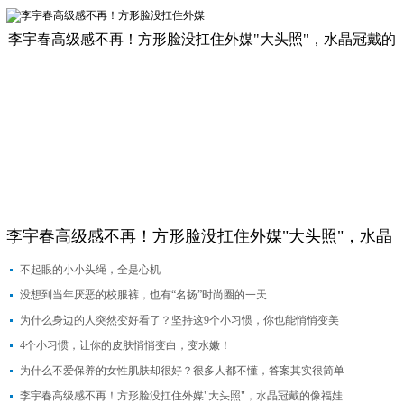
李宇春高级感不再！方形脸没扛住外媒"大头照"，水晶冠戴的
像福娃
李宇春高级感不再！方形脸没扛住外媒"大头照"，水晶
冠戴的像福娃
不起眼的小小头绳，全是心机
没想到当年厌恶的校服裤，也有“名扬”时尚圈的一天
为什么身边的人突然变好看了？坚持这9个小习惯，你也能悄悄变美
4个小习惯，让你的皮肤悄悄变白，变水嫩！
为什么不爱保养的女性肌肤却很好？很多人都不懂，答案其实很简单
李宇春高级感不再！方形脸没扛住外媒"大头照"，水晶冠戴的像福娃