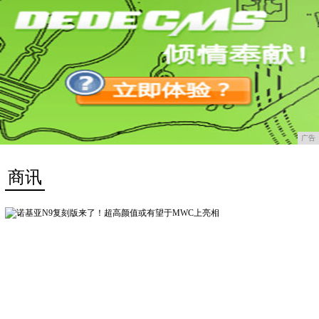
广告
商讯
更多>>