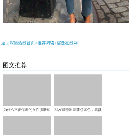
返回深港热线首页>推荐阅读>
宿迁在线网
图文推荐
为什么不爱保养的女性肌肤却
35岁戚薇出差前必试色，素颜
很好？很多人都不懂，答
长这样