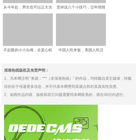
从今年起，男生也可以正大光
坚持这八个小技巧，过年悄悄
明的穿裙子了
变好看，让你素颜也能惊
不起眼的小小头绳，全是心机
中国人吃米饭，美国人吃汉
堡，迪拜人的土豪吃什么呢
深港热线版权及免责声明：
1、凡本网注明 “来源：***（非深港热线）” 的作品，均转载自其它媒体，转载
目的在于传递更多信息，并不代表本网赞同其观点和对其真实性负责。
2、如因作品内容、版权和其它问题需要同本网联系的，请在30日内进行。