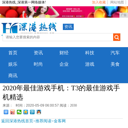
深港热线_深港第一网络媒体!
加入收藏
网站地图
广告
资讯
首页
资讯
财经
科技
汽车
娱乐
时尚
企业
游戏
美食
商讯
2020年最佳游戏手机：T3的最佳游戏手
机精选
来源：
时间：2020-05-09 06:00:57
阅读：2030
返回深港热线首页>推荐阅读>
金客网