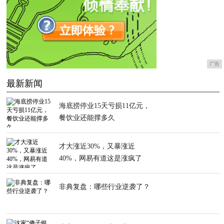
广告
最新新闻
海底捞停业15天亏损11亿元，
餐饮业还能撑多久
才大涨近30%，又暴涨近
40%，网易有道这是涨疯了
非典复盘：哪些行业逆袭了？