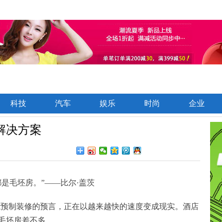
科技
汽车
娱乐
时尚
企业
解决方案
是毛坯房。”——比尔·盖茨
能预制装修的预言，正在以越来越快的速度变成现实。酒店
毛坯房差不多。