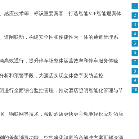
1
别、感应技术等、标识重要宾客，打造智能VIP智能迎宾体
2
3
4
梯、道闸联动，构建安全性和便捷性为一体的通道管理系
5
6
车辆高效通行，提升停车场整体运营效率和停车服务体验
7
8
、分析和预警手段，为酒店实现立体数字安防监控
9
10
体照明进行全面综合监控管理，推动酒店照明智能化管理与节
大数据、物联网等技术，帮助酒店更快更主动地轻松应对酒店
用级别的杀菌消毒功能，空气净化消毒综合解决方案可解决酒