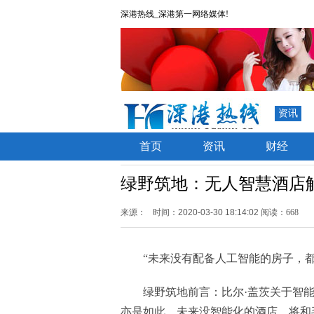
深港热线_深港第一网络媒体!
资讯
首页
资讯
财经
绿野筑地：无人智慧酒店
来源：
时间：2020-03-30 18:14:02
阅读：668
“未来没有配备人工智能的房子，都
绿野筑地前言：比尔·盖茨关于智
亦是如此，未来没智能化的酒店，将和