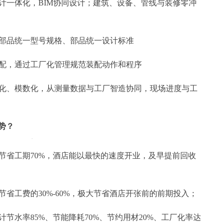
设计一体化，BIM协同设计；建筑、设备、管线与装修零冲
、部品统一型号规格、部品统一设计标准
装配，通过工厂化管理规范装配动作和程序
模块化、模数化，从测量数据与工厂智造协同，现场进度与工
势？
能节省工期70%，酒店能以最快的速度开业，及早提前回收
节省工费的30%-60%，极大节省酒店开张前的前期投入；
计节水率85%、节能降耗70%、节约用材20%、工厂化率达