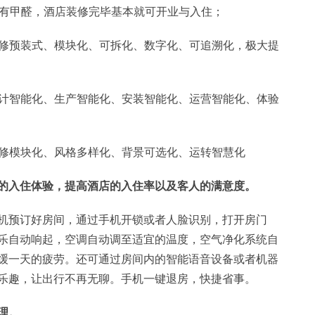
乎没有甲醛，酒店装修完毕基本就可开业与入住；
：装修预装式、模块化、可拆化、数字化、可追溯化，极大提
：设计智能化、生产智能化、安装智能化、运营智能化、体验
装修模块化、风格多样化、背景可选化、运转智慧化
的入住体验，提高酒店的入住率以及客人的满意度。
机预订好房间，通过手机开锁或者人脸识别，打开房门
乐自动响起，空调自动调至适宜的温度，空气净化系统自
缓一天的疲劳。还可通过房间内的智能语音设备或者机器
乐趣，让出行不再无聊。手机一键退房，快捷省事。
理。