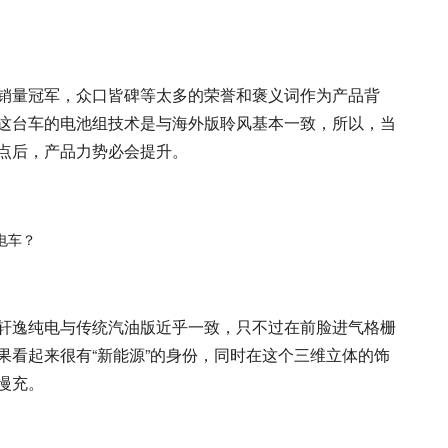
销量冠军，众口皆碑等太多的荣誉和褒义词作为产品背
这台车的电池组技术是与海外版聆风基本一致，所以，当
点后，产品力势必会提升。
轩逸纯电与传统汽油版近乎一致，只不过在前脸进气格栅
果看起来很有“新能源”的身份，同时在这个三维立体的饰
慢充。