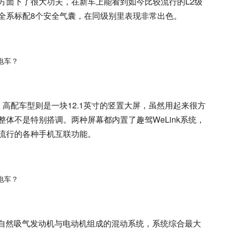
方面下了很大功夫，在新车上能看到如今比较流行的L2级
全系标配8个安全气囊，在同级别里表现非常出色。
高配车型则是一块12.1英寸的竖置大屏，虽然用起来很方
体不是特别搭调。两种屏幕都内置了趣驾WeLink系统，
流行的各种手机互联功能。
环自然吸气发动机与电动机组成的混动系统，系统综合最大