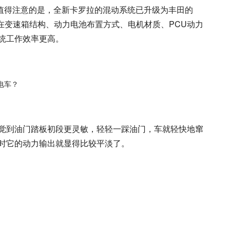
箱。值得注意的是，全新卡罗拉的混动系统已升级为丰田的
统，在变速箱结构、动力电池布置方式、电机材质、PCU动力
统工作效率更高。
觉到油门踏板初段更灵敏，轻轻一踩油门，车就轻快地窜
时它的动力输出就显得比较平淡了。