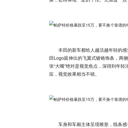
丰田的新车都给人越活越年轻的感
田Logo延伸出的飞翼式镀铬饰条，两
张“大嘴”绝对是视觉焦点，深得到年
应，视觉效果相当不错。
车身和车厢主体呈现锥形，线条感