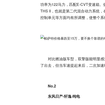
功率为122马力，匹配E-CVT变速
THS II，也就是第二代混合动力系
控制单元等方面均有所调整，使整个系
对比燃油版车型，双擎版能明显感
了出去，但当车速提起来后，二次加速
No.2
东风日产-轩逸·纯电