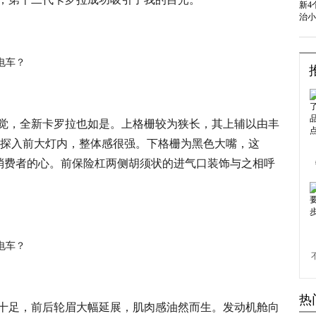
觉，全新卡罗拉也如是。上格栅较为狭长，其上辅以由丰
侧探入前大灯内，整体感很强。下格栅为黑色大嘴，这
轻消费者的心。前保险杠两侧胡须状的进气口装饰与之相呼
热
十足，前后轮眉大幅延展，肌肉感油然而生。发动机舱向