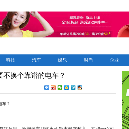
科技
汽车
娱乐
时尚
企业
要不换个靠谱的电车？
有注意到，新能源车型的出现频率越来越高。在和一位司