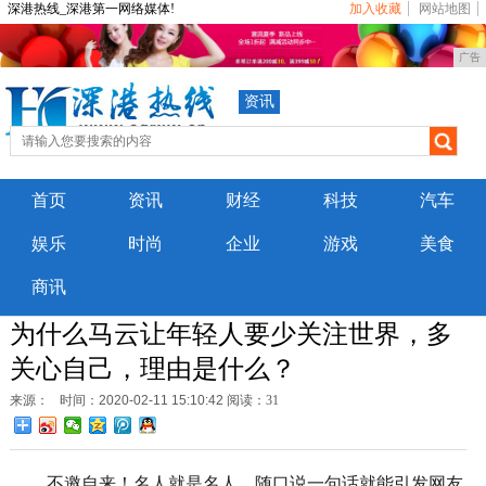
深港热线_深港第一网络媒体!
加入收藏
网站地图
广告
资讯
首页
资讯
财经
科技
汽车
娱乐
时尚
企业
游戏
美食
商讯
为什么马云让年轻人要少关注世界，多
关心自己，理由是什么？
来源：
时间：2020-02-11 15:10:42
阅读：31
不邀自来！名人就是名人，随口说一句话就能引发网友