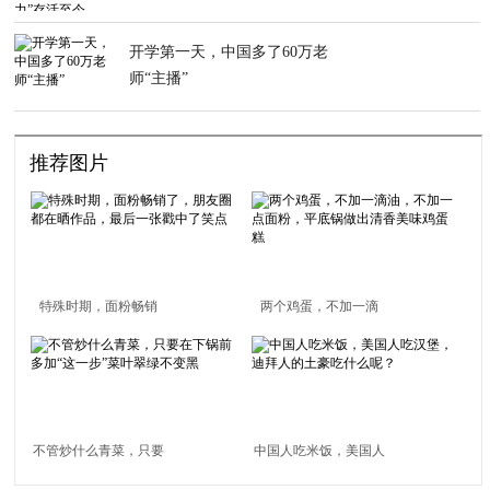
开学第一天，中国多了60万老
师“主播”
推荐图片
特殊时期，面粉畅销
两个鸡蛋，不加一滴
了，朋友圈都在晒作
油，不加一点面粉，平
品，最后一张戳中了笑
底锅做出清香美味鸡蛋
点
糕
不管炒什么青菜，只要
中国人吃米饭，美国人
在下锅前多加“这一
吃汉堡，迪拜人的土豪