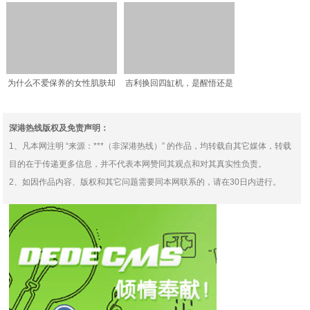
此不走弯路
世界，多关心自己，理由
为什么不爱保养的女性肌肤却
吉利换回四缸机，是醒悟还是
很好？很多人都不懂，答
迷失？
深港热线版权及免责声明：
1、凡本网注明 “来源：***（非深港热线）” 的作品，均转载自其它媒体，转载
目的在于传递更多信息，并不代表本网赞同其观点和对其真实性负责。
2、如因作品内容、版权和其它问题需要同本网联系的，请在30日内进行。