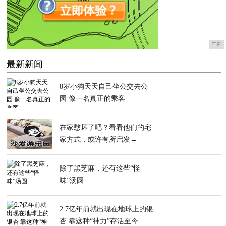
广告
最新新闻
8岁小狗天天自己坐公交去公
园 像一名真正的乘客
在家憋坏了吧？看看他们的宅
家方式，或许有所启发→
除了黑芝麻，还有这些“怪
味”汤圆
2.7亿年前就出现在地球上的银
杏 靠这种“神力”存活至今