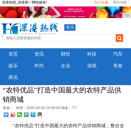
深港热线_深港第一网络媒体!
加入收藏
网站地图
广告
资讯
首页
资讯
财经
科技
汽车
娱乐
时尚
企业
游戏
美食
商讯
“农特优品”打造中国最大的农特产品供
销商城
来源：
时间：2020-05-05 18:08:04
阅读：717
“农特优品”打造中国最大的农特产品供销商城，整合全