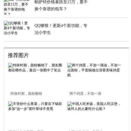
帕萨特价格暴跌至15万，要不
换个靠谱的电车？
QQ够狠！更新4个新功能，专
治小学生
推荐图片
特殊时期，面粉畅销
两个鸡蛋，不加一滴
了，朋友圈都在晒作
油，不加一点面粉，平
品，最后一张戳中了笑
底锅做出清香美味鸡蛋
点
糕