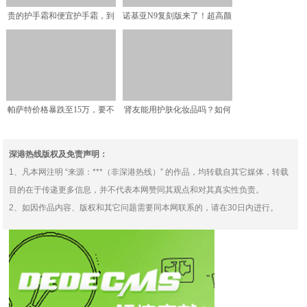
贵的护手霜和便宜护手霜，到
诺基亚N9复刻版来了！超高颜
底有什么区别？贵的就一
值或有望于MWC上亮
帕萨特价格暴跌至15万，要不
肾友能用护肤化妆品吗？如何
换个靠谱的电车？
选择才"美丽不伤肾"?
深港热线版权及免责声明：
1、凡本网注明 “来源：***（非深港热线）” 的作品，均转载自其它媒体，转载
目的在于传递更多信息，并不代表本网赞同其观点和对其真实性负责。
2、如因作品内容、版权和其它问题需要同本网联系的，请在30日内进行。