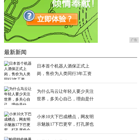
广告
最新新闻
日本首个机器人酒保正式上
岗，售价为人类同行3年工资
为什么马云让年轻人要少关注
世界，多关心自己，理由是什
么？
小米10大下巴成槽点，网友明
示魅族17下巴更窄，打孔屏也
会更漂亮